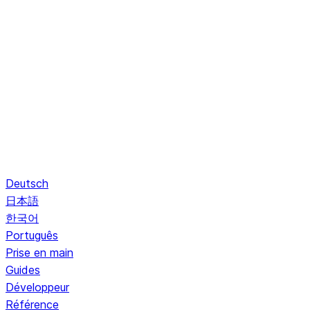
Deutsch
日本語
한국어
Português
Prise en main
Guides
Développeur
Référence