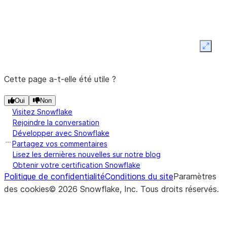
Expan
Cette page a-t-elle été utile ?
(...)
RelationalGroupedDataFrame.applyInPandas
Oui
Non
Visitez Snowflake
Rejoindre la conversation
Développer avec Snowflake
Partagez vos commentaires
Lisez les dernières nouvelles sur notre blog
Obtenir votre certification Snowflake
Politique de confidentialité
Conditions du site
Paramètres
des cookies
©
2026
Snowflake, Inc.
Tous droits réservés
.