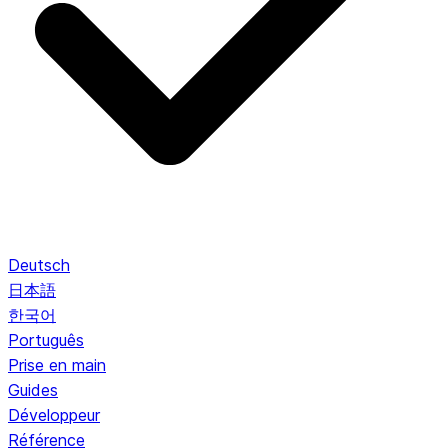
Deutsch
日本語
한국어
Português
Prise en main
Guides
Développeur
Référence