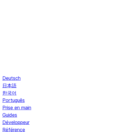
Deutsch
日本語
한국어
Português
Prise en main
Guides
Développeur
Référence