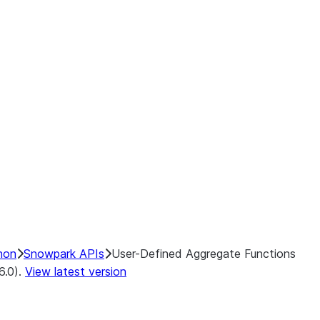
hon
Snowpark APIs
User-Defined Aggregate Functions
6.0).
View latest version