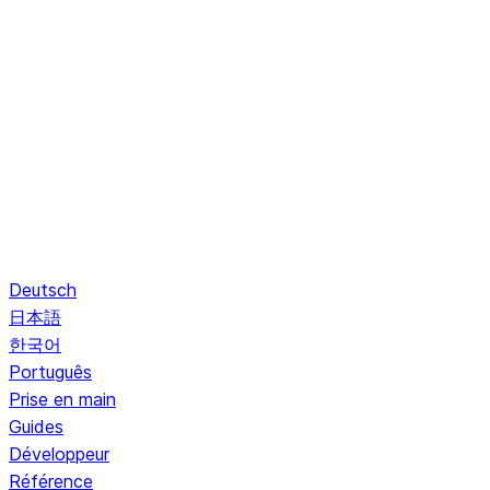
Deutsch
日本語
한국어
Português
Prise en main
Guides
Développeur
Référence