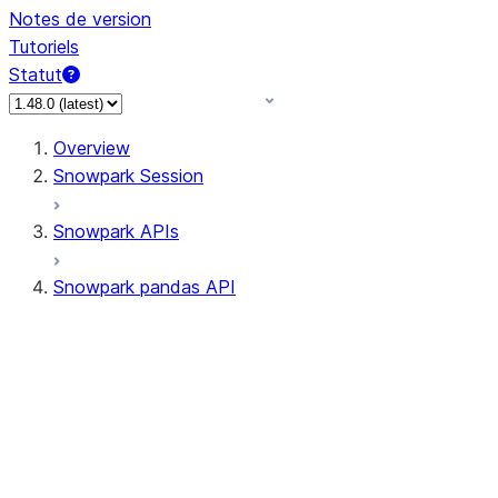
Notes de version
Tutoriels
Statut
Overview
Snowpark Session
Snowpark APIs
Snowpark pandas API
All supported APIs
Session
Input/Output