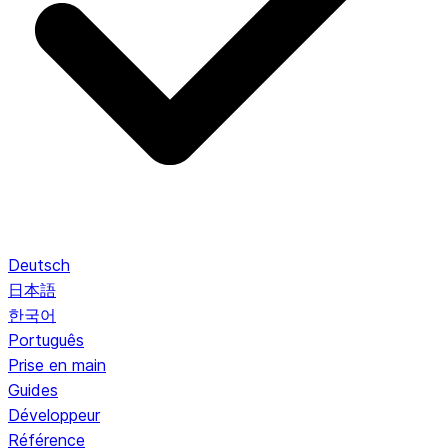
Deutsch
日本語
한국어
Português
Prise en main
Guides
Développeur
Référence