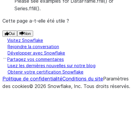
Please see examples for DataFrame.ffill() or
Series.ffill().
Cette page a-t-elle été utile ?
Oui
Non
Visitez Snowflake
Rejoindre la conversation
Développer avec Snowflake
Partagez vos commentaires
Lisez les dernières nouvelles sur notre blog
Obtenir votre certification Snowflake
Politique de confidentialité
Conditions du site
Paramètres
des cookies
©
2026
Snowflake, Inc.
Tous droits réservés
.