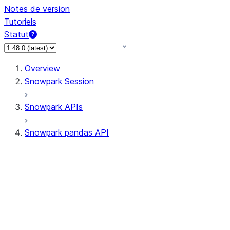
Notes de version
Tutoriels
Statut
Overview
Snowpark Session
Snowpark APIs
Snowpark pandas API
All supported APIs
Session
Input/Output