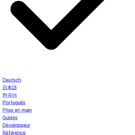
Deutsch
日本語
한국어
Português
Prise en main
Guides
Développeur
Référence