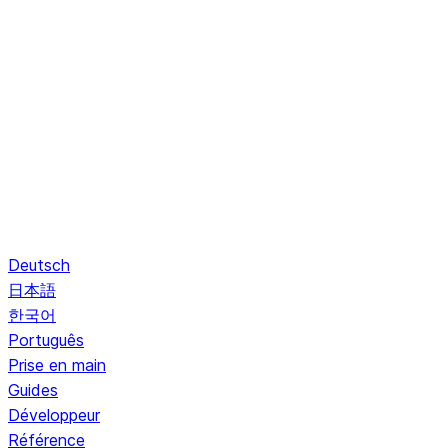
Deutsch
日本語
한국어
Português
Prise en main
Guides
Développeur
Référence