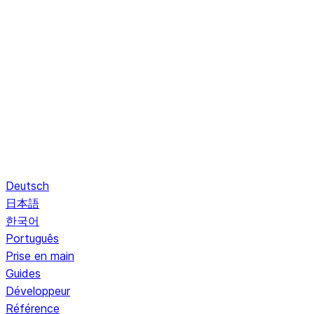
Deutsch
日本語
한국어
Português
Prise en main
Guides
Développeur
Référence