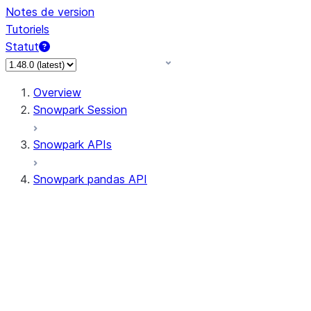
Notes de version
Tutoriels
Statut
Overview
Snowpark Session
Snowpark APIs
Snowpark pandas API
All supported APIs
Session
Input/Output