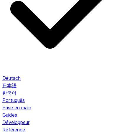
Deutsch
日本語
한국어
Português
Prise en main
Guides
Développeur
Référence