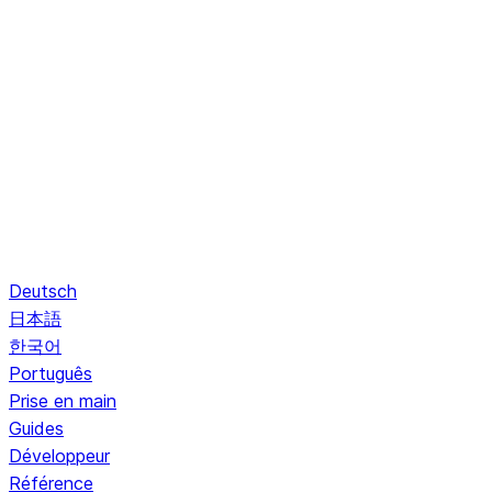
Deutsch
日本語
한국어
Português
Prise en main
Guides
Développeur
Référence