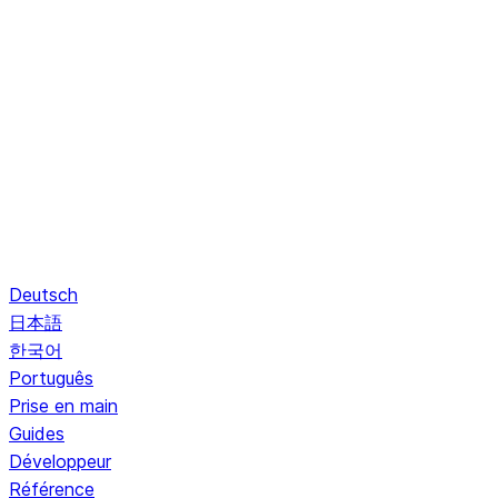
Deutsch
日本語
한국어
Português
Prise en main
Guides
Développeur
Référence