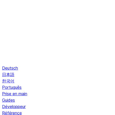
Deutsch
日本語
한국어
Português
Prise en main
Guides
Développeur
Référence