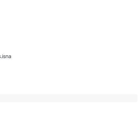
.isna