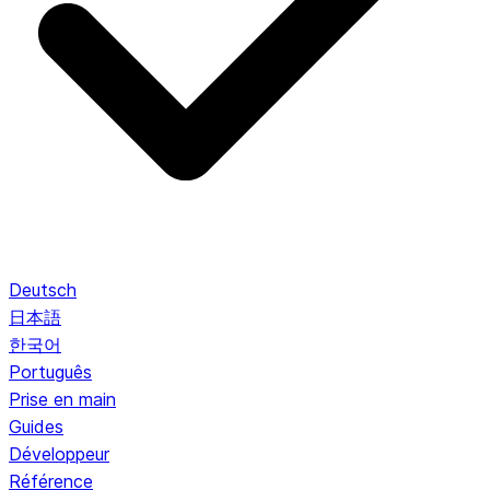
Deutsch
日本語
한국어
Português
Prise en main
Guides
Développeur
Référence