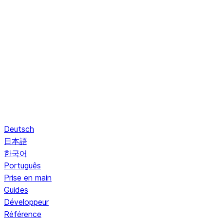
Deutsch
日本語
한국어
Português
Prise en main
Guides
Développeur
Référence