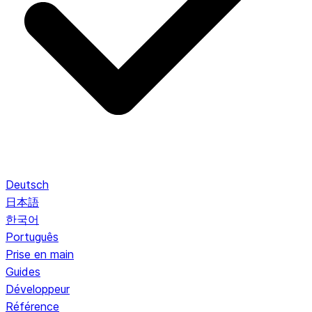
Deutsch
日本語
한국어
Português
Prise en main
Guides
Développeur
Référence