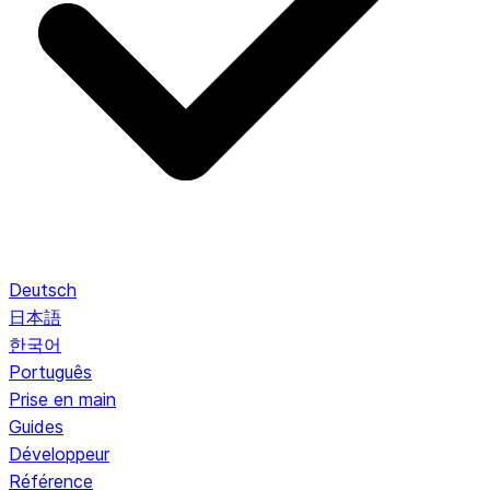
Deutsch
日本語
한국어
Português
Prise en main
Guides
Développeur
Référence