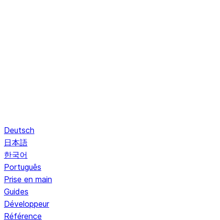
Deutsch
日本語
한국어
Português
Prise en main
Guides
Développeur
Référence