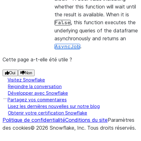
whether this function will wait until
the result is available. When it is
, this function executes the
False
underlying queries of the dataframe
asynchronously and returns an
.
AsyncJob
Cette page a-t-elle été utile ?
Oui
Non
Visitez Snowflake
Rejoindre la conversation
Développer avec Snowflake
Partagez vos commentaires
Lisez les dernières nouvelles sur notre blog
Obtenir votre certification Snowflake
Politique de confidentialité
Conditions du site
Paramètres
des cookies
©
2026
Snowflake, Inc.
Tous droits réservés
.