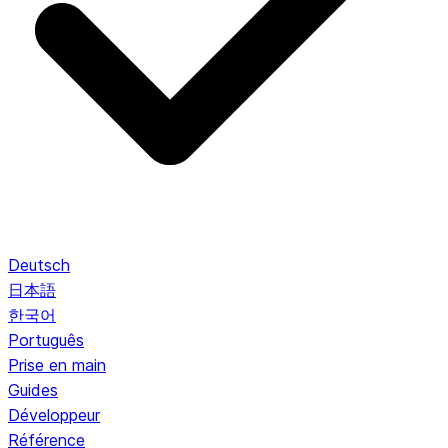
Deutsch
日本語
한국어
Português
Prise en main
Guides
Développeur
Référence