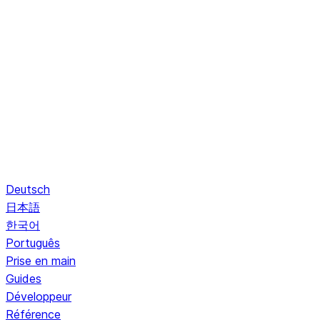
Deutsch
日本語
한국어
Português
Prise en main
Guides
Développeur
Référence