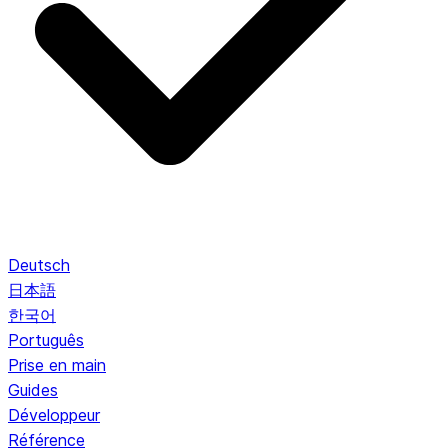
Deutsch
日本語
한국어
Português
Prise en main
Guides
Développeur
Référence