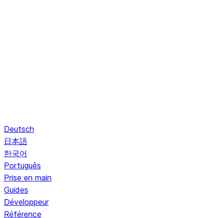
Deutsch
日本語
한국어
Português
Prise en main
Guides
Développeur
Référence