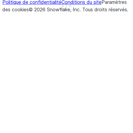
Politique de confidentialité
Conditions du site
Paramètres
See more
Show less
des cookies
©
2026
Snowflake, Inc.
Tous droits réservés
.