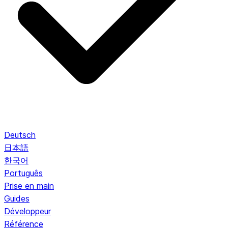
Deutsch
日本語
한국어
Português
Prise en main
Guides
Développeur
Référence