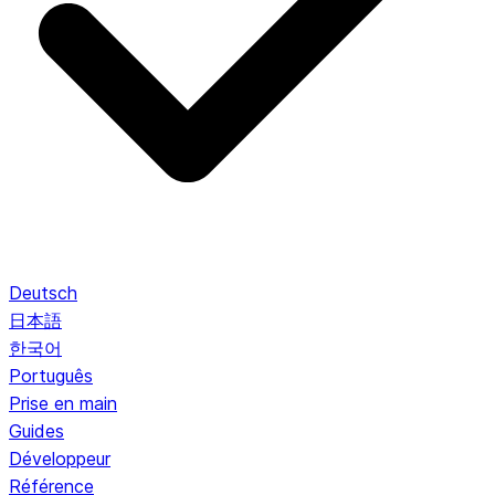
Deutsch
日本語
한국어
Português
Prise en main
Guides
Développeur
Référence