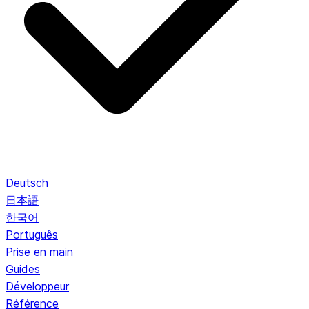
Deutsch
日本語
한국어
Português
Prise en main
Guides
Développeur
Référence