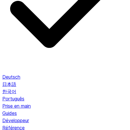
Deutsch
日本語
한국어
Português
Prise en main
Guides
Développeur
Référence