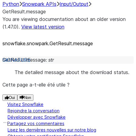
Python
Snowpark APIs
Input/Output
GetResult.message
You are viewing documentation about an older version
(1.47.0).
View latest version
snowflake.snowpark.GetResult.message
GetResult.
message
:
str
The detailed message about the download status.
Cette page a-t-elle été utile ?
Oui
Non
Visitez Snowflake
Rejoindre la conversation
Développer avec Snowflake
Partagez vos commentaires
Lisez les dernières nouvelles sur notre blog