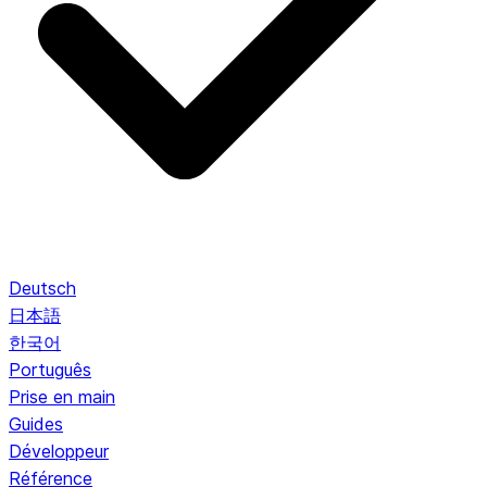
Deutsch
日本語
한국어
Português
Prise en main
Guides
Développeur
Référence