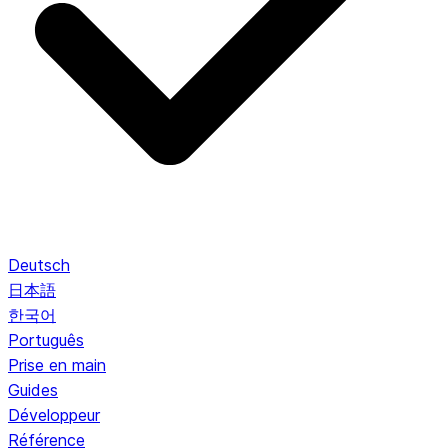
Deutsch
日本語
한국어
Português
Prise en main
Guides
Développeur
Référence