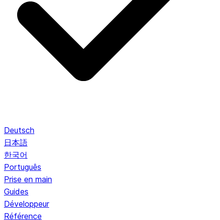
Deutsch
日本語
한국어
Português
Prise en main
Guides
Développeur
Référence