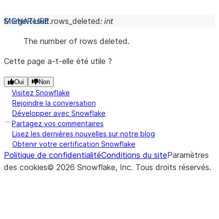
MergeResult.
rows_deleted
:
int
The number of rows deleted.
Cette page a-t-elle été utile ?
Oui
Non
Visitez Snowflake
Rejoindre la conversation
Développer avec Snowflake
Partagez vos commentaires
Lisez les dernières nouvelles sur notre blog
Obtenir votre certification Snowflake
Politique de confidentialité
Conditions du site
Paramètres
des cookies
©
2026
Snowflake, Inc.
Tous droits réservés
.