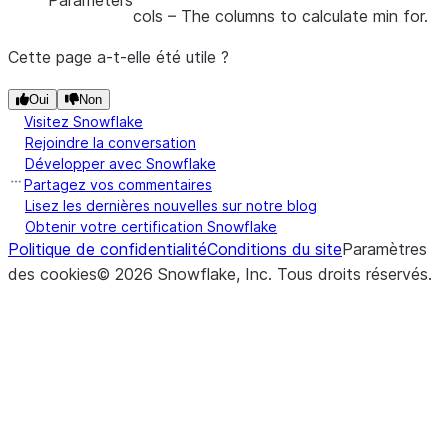
Parameters
cols
– The columns to calculate min for.
Cette page a-t-elle été utile ?
Oui
Non
Visitez Snowflake
Rejoindre la conversation
Développer avec Snowflake
Partagez vos commentaires
Lisez les dernières nouvelles sur notre blog
Obtenir votre certification Snowflake
Politique de confidentialité
Conditions du site
Paramètres
des cookies
©
2026
Snowflake, Inc.
Tous droits réservés
.