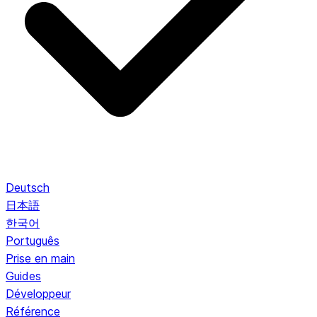
Deutsch
日本語
한국어
Português
Prise en main
Guides
Développeur
Référence