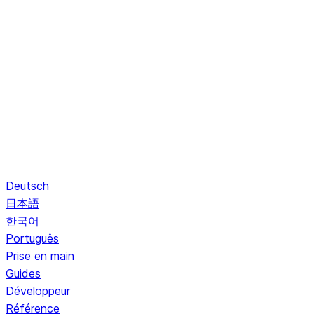
Deutsch
日本語
한국어
Português
Prise en main
Guides
Développeur
Référence