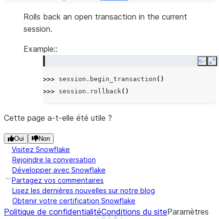
Rolls back an open transaction in the current
session.
Example::
Copy
E
>>> 
session
.
begin_transaction
()
>>> 
session
.
rollback
()
Cette page a-t-elle été utile ?
Oui
Non
Visitez Snowflake
Rejoindre la conversation
Développer avec Snowflake
Partagez vos commentaires
Lisez les dernières nouvelles sur notre blog
Obtenir votre certification Snowflake
Politique de confidentialité
Conditions du site
Paramètres