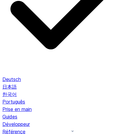
Deutsch
日本語
한국어
Português
Prise en main
Guides
Développeur
Référence