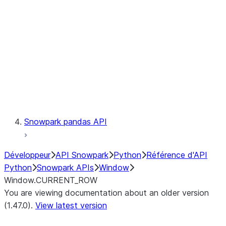
LINEAGE
Context
Exceptions
Testing
Snowpark pandas API
Développeur
API Snowpark
Python
Référence d'API
Python
Snowpark APIs
Window
Window.CURRENT_ROW
You are viewing documentation about an older version
(1.47.0).
View latest version