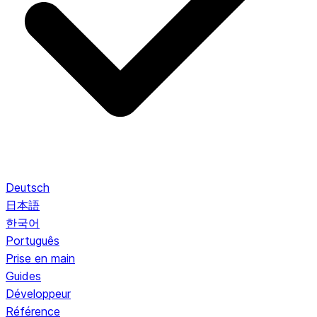
Deutsch
日本語
한국어
Português
Prise en main
Guides
Développeur
Référence