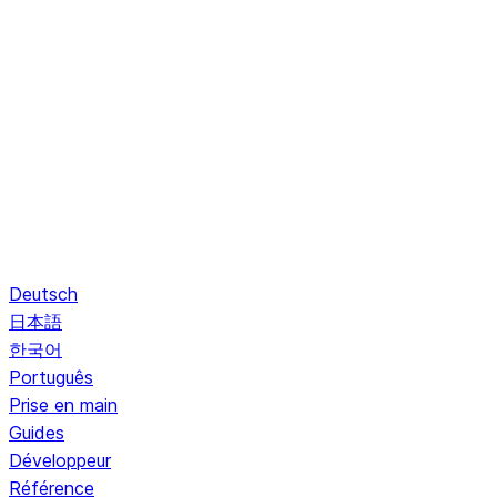
Deutsch
日本語
한국어
Português
Prise en main
Guides
Développeur
Référence