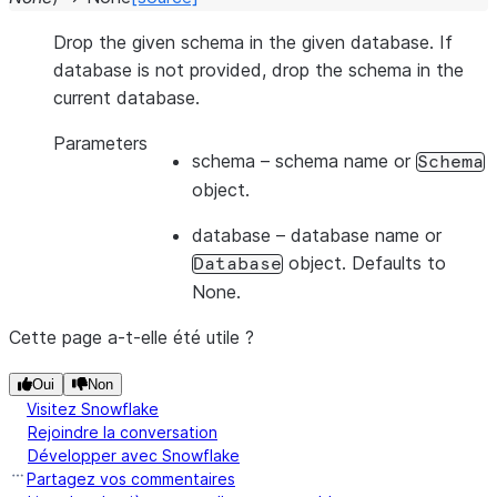
Drop the given schema in the given database. If
database is not provided, drop the schema in the
current database.
Parameters
schema
– schema name or
Schema
object.
database
– database name or
object. Defaults to
Database
None.
Cette page a-t-elle été utile ?
Oui
Non
Visitez Snowflake
Rejoindre la conversation
Développer avec Snowflake
Partagez vos commentaires