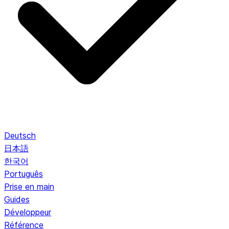
Deutsch
日本語
한국어
Português
Prise en main
Guides
Développeur
Référence