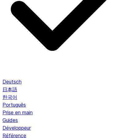
Deutsch
日本語
한국어
Português
Prise en main
Guides
Développeur
Référence