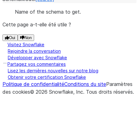
Name of the schema to get.
Cette page a-t-elle été utile ?
Oui
Non
Visitez Snowflake
Rejoindre la conversation
Développer avec Snowflake
Partagez vos commentaires
Lisez les dernières nouvelles sur notre blog
Obtenir votre certification Snowflake
Politique de confidentialité
Conditions du site
Paramètres
des cookies
©
2026
Snowflake, Inc.
Tous droits réservés
.