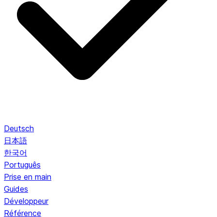
Deutsch
日本語
한국어
Português
Prise en main
Guides
Développeur
Référence