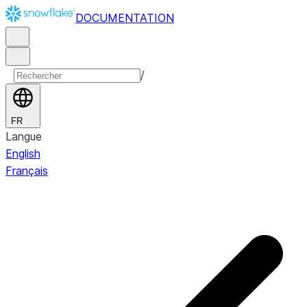
DOCUMENTATION
/
FR
Langue
English
Français