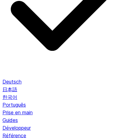
Deutsch
日本語
한국어
Português
Prise en main
Guides
Développeur
Référence