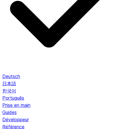
Deutsch
日本語
한국어
Português
Prise en main
Guides
Développeur
Référence