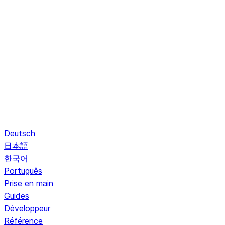
Deutsch
日本語
한국어
Português
Prise en main
Guides
Développeur
Référence