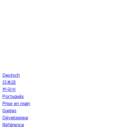
Deutsch
日本語
한국어
Português
Prise en main
Guides
Développeur
Référence