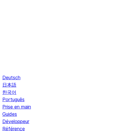
Deutsch
日本語
한국어
Português
Prise en main
Guides
Développeur
Référence