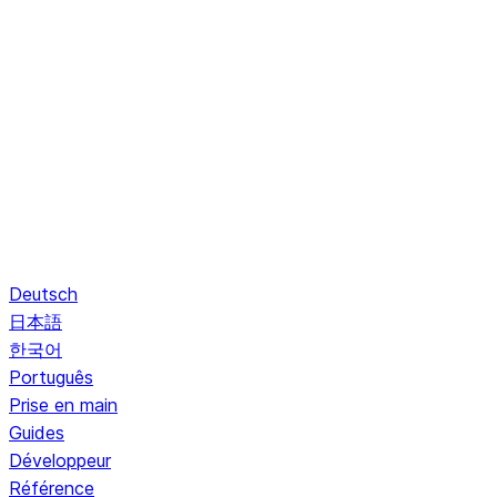
Deutsch
日本語
한국어
Português
Prise en main
Guides
Développeur
Référence