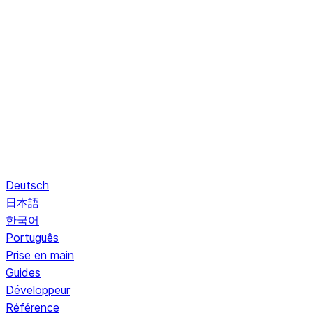
Deutsch
日本語
한국어
Português
Prise en main
Guides
Développeur
Référence