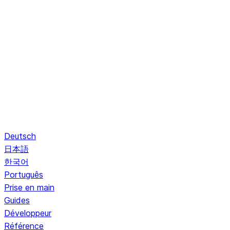
Deutsch
日本語
한국어
Português
Prise en main
Guides
Développeur
Référence