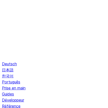
Deutsch
日本語
한국어
Português
Prise en main
Guides
Développeur
Référence