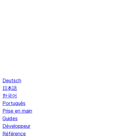
Deutsch
日本語
한국어
Português
Prise en main
Guides
Développeur
Référence