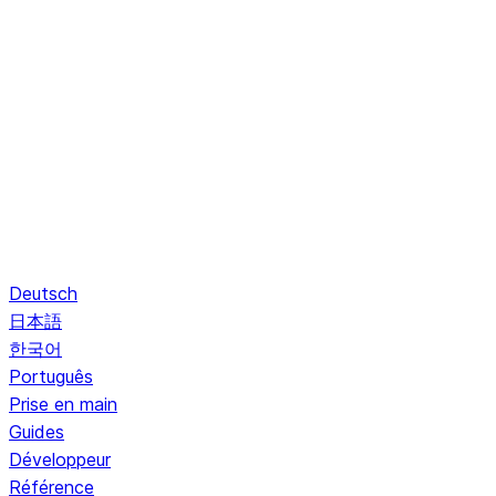
Deutsch
日本語
한국어
Português
Prise en main
Guides
Développeur
Référence