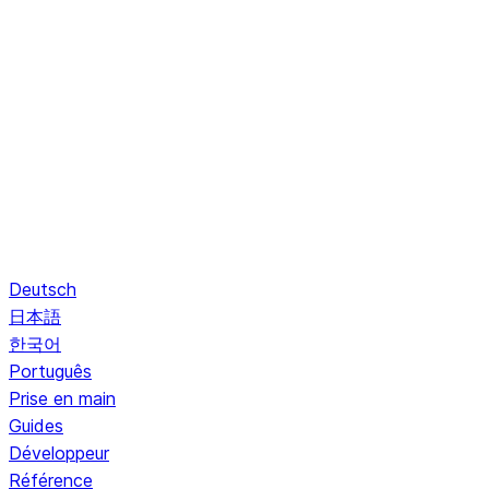
Deutsch
日本語
한국어
Português
Prise en main
Guides
Développeur
Référence