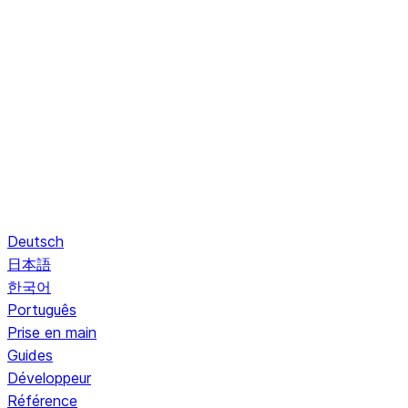
Deutsch
日本語
한국어
Português
Prise en main
Guides
Développeur
Référence