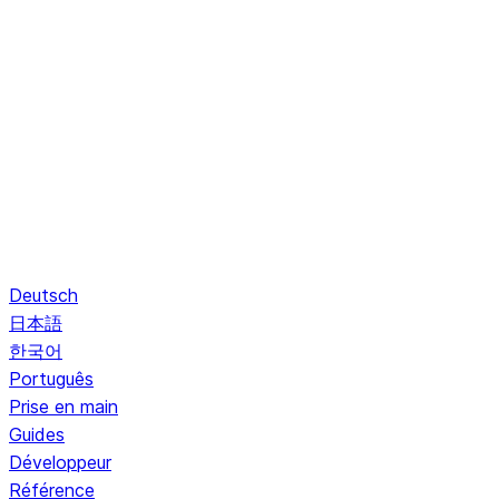
Deutsch
日本語
한국어
Português
Prise en main
Guides
Développeur
Référence